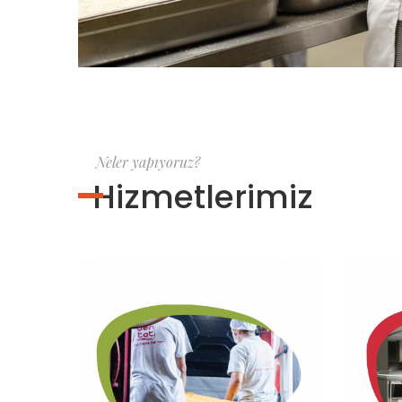
Neler yapıyoruz?
Hizmetlerimiz