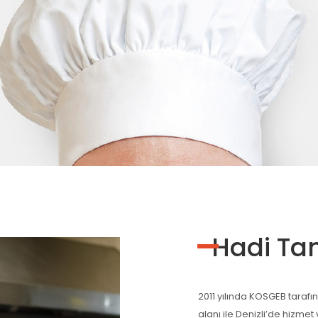
Hadi Ta
2011 yılında KOSGEB tarafı
alanı ile Denizli’de hizme