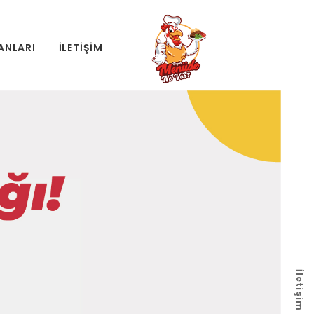
LANLARI
İLETIŞIM
İletişim