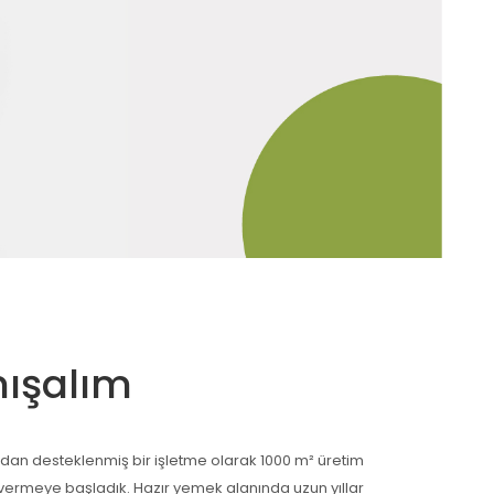
nışalım
ndan desteklenmiş bir işletme olarak 1000 m² üretim
t vermeye başladık. Hazır yemek alanında uzun yıllar