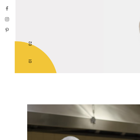
02
01