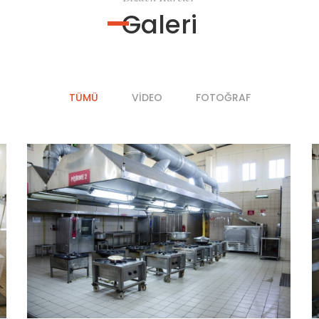
Galeri
TÜMÜ
VIDEO
FOTOĞRAF